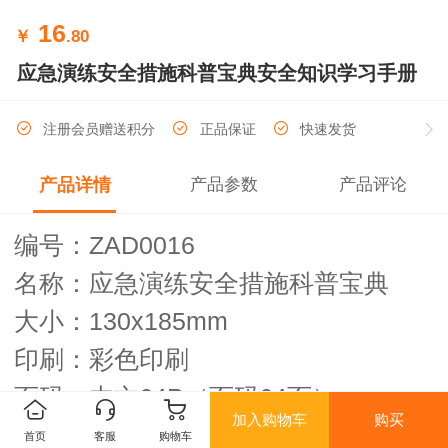
16
￥
.80
应急演练安全措施科普宝典安全知识学习手册
注册会员赠送积分
正品保证
快速发货
产品详情
产品参数
产品评论
ZAD0016
编号：
名称：应急演练安全措施科普宝典
130x185mm
大小：
印刷：彩色印刷
64P
64
页码：内文
（页码
页）
加入购物车
购买
首页
客服
购物车