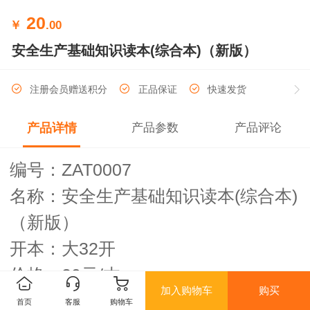
20
￥
.00
安全生产基础知识读本(综合本)（新版）
注册会员赠送积分
正品保证
快速发货
产品详情
产品参数
产品评论
ZAT0007
编号：
(
)
名称：安全生产基础知识读本
综合本
（新版）
32
开本：大
开
20
/
价格：
元
本
加入购物车
购买
首页
客服
购物车