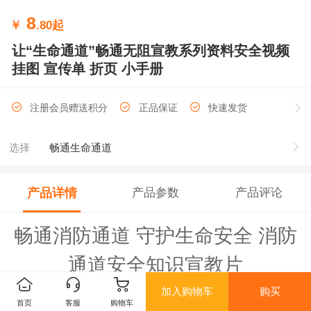
8
￥
.80
起
让“生命通道”畅通无阻宣教系列资料安全视频
挂图 宣传单 折页 小手册
注册会员赠送积分
正品保证
快速发货
选择
畅通生命通道
产品详情
产品参数
产品评论
畅通消防通道 守护生命安全 消防
通道安全知识宣教片
加入购物车
购买
首页
客服
购物车