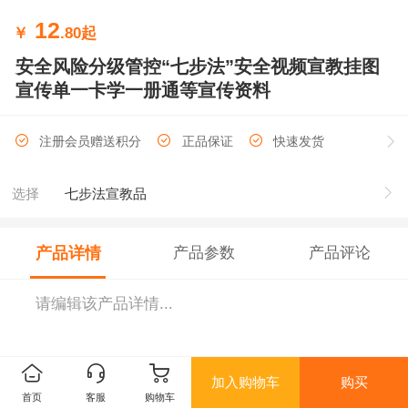
12
￥
.80
起
安全风险分级管控“七步法”安全视频宣教挂图
宣传单一卡学一册通等宣传资料
注册会员赠送积分
正品保证
快速发货
选择
七步法宣教品
产品详情
产品参数
产品评论
请编辑该产品详情...
加入购物车
购买
首页
客服
购物车