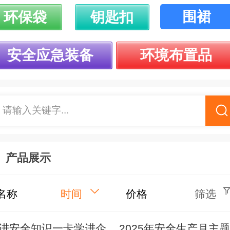
围裙
环保袋
钥匙扣
安全应急装备
环境布置品
请输入关键字...
产品展示
名称
时间
价格
筛选
进安全知识一卡学进企
2025年安全生产月主